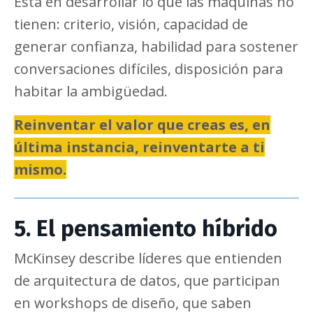
Está en desarrollar lo que las máquinas no
tienen: criterio, visión, capacidad de
generar confianza, habilidad para sostener
conversaciones difíciles, disposición para
habitar la ambigüedad.
Reinventar el valor que creas es, en
última instancia, reinventarte a ti
mismo.
5. El pensamiento híbrido
McKinsey describe líderes que entienden
de arquitectura de datos, que participan
en workshops de diseño, que saben