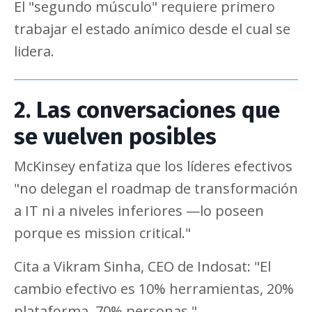
El "segundo músculo" requiere primero
trabajar el estado anímico desde el cual se
lidera.
2. Las conversaciones que
se vuelven posibles
McKinsey enfatiza que los líderes efectivos
"no delegan el roadmap de transformación
a IT ni a niveles inferiores —lo poseen
porque es mission critical."
Cita a Vikram Sinha, CEO de Indosat: "El
cambio efectivo es 10% herramientas, 20%
plataforma, 70% personas."