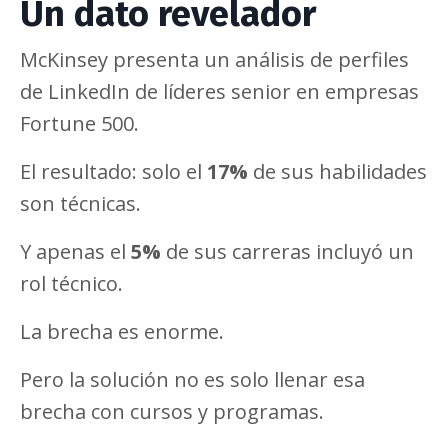
Un dato revelador
McKinsey presenta un análisis de perfiles
de LinkedIn de líderes senior en empresas
Fortune 500.
El resultado: solo el
17%
de sus habilidades
son técnicas.
Y apenas el
5%
de sus carreras incluyó un
rol técnico.
La brecha es enorme.
Pero la solución no es solo llenar esa
brecha con cursos y programas.