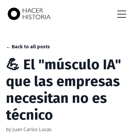
← Back to all posts
💪 El "músculo IA"
que las empresas
necesitan no es
técnico
by Juan Carlos Lucas