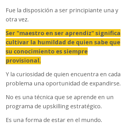
Fue la disposición a ser principiante una y
otra vez.
Ser "maestro en ser aprendiz" significa
cultivar la humildad de quien sabe que
su conocimiento es siempre
provisional.
Y la curiosidad de quien encuentra en cada
problema una oportunidad de expandirse.
No es una técnica que se aprende en un
programa de upskilling estratégico.
Es una forma de estar en el mundo.