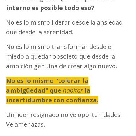
interno es posible todo eso?
No es lo mismo liderar desde la ansiedad
que desde la serenidad.
No es lo mismo transformar desde el
miedo a quedar obsoleto que desde la
ambición genuina de crear algo nuevo.
No es lo mismo "tolerar la
ambigüedad" que
habitar
la
incertidumbre con confianza.
Un líder resignado no ve oportunidades.
Ve amenazas.