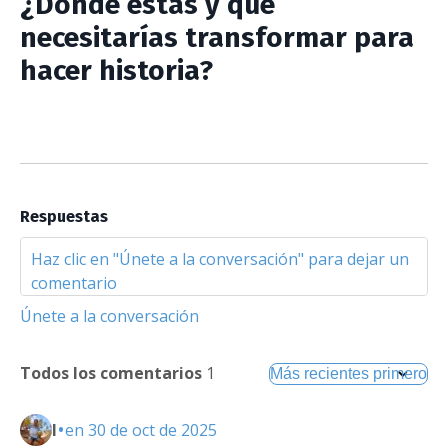
¿Dónde estás y qué
necesitarías transformar para
hacer historia?
Respuestas
Únete a la conversación
Todos los comentarios
1
•
I
en 30 de oct de 2025