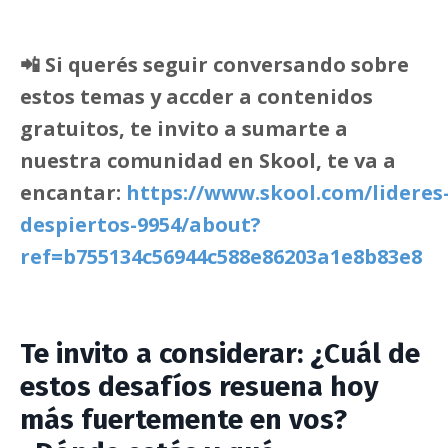
📲 Si querés seguir conversando sobre
estos temas y accder a contenidos
gratuitos, te invito a sumarte a
nuestra comunidad en Skool, te va a
encantar:
https://www.skool.com/lideres
despiertos-9954/about?
ref=b755134c56944c588e86203a1e8b83e8
Te invito a considerar:
¿Cuál de
estos desafíos resuena hoy
más fuertemente en vos?