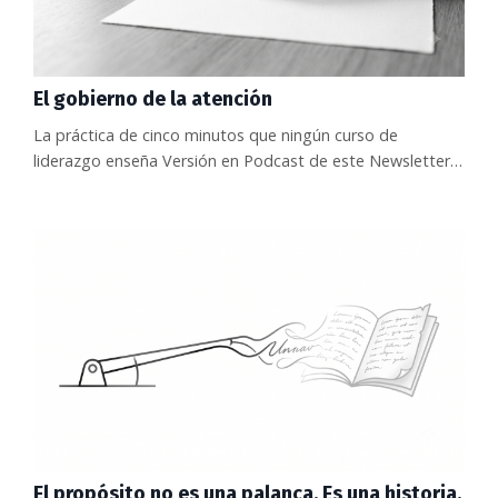
El gobierno de la atención
La práctica de cinco minutos que ningún curso de
liderazgo enseña Versión en Podcast de este Newsletter:
-> Ver el episodio en YouTube. -> Ver el episodio en
Spotify. Hay una competencia que ningún programa de
liderazgo pone en la portada, y que decide casi todas las
demás. UNESCO viene advirtiendo, en su trabajo sobre
inteligencia artificial y agencia educativa, algo que aplica
igual d...
El propósito no es una palanca. Es una historia.