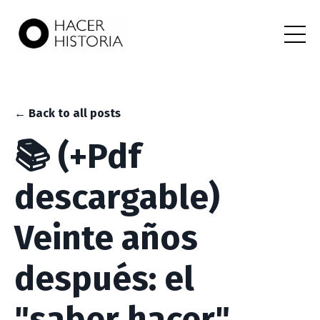
← Back to all posts
📚 (+Pdf
descargable)
Veinte años
después: el
"saber hacer"