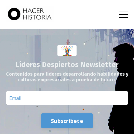
Líderes Despiertos Newsletter
Contenidos para líderes desarrollando habilidades y
culturas empresariales a prueba de futuro.
Subscríbete