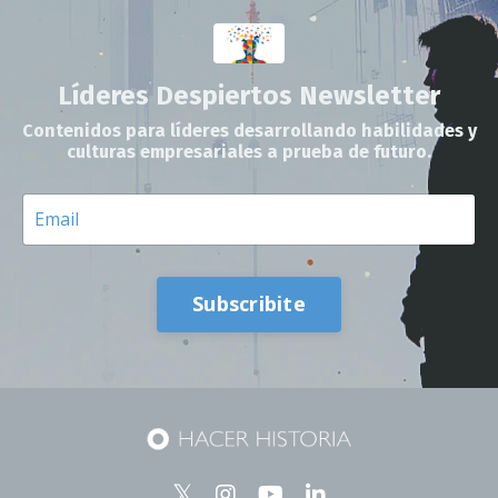
Líderes Despiertos Newsletter
Contenidos para líderes desarrollando habilidades y
culturas empresariales a prueba de futuro.
Subscribite