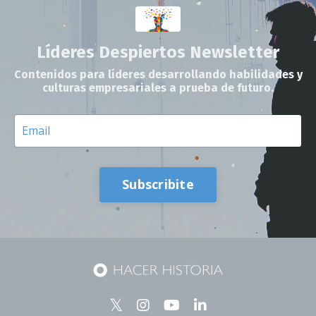
Líderes Despiertos Newsletter
Contenidos para líderes desarrollando habilidades y
culturas empresariales a prueba de futuro.
Subscribite