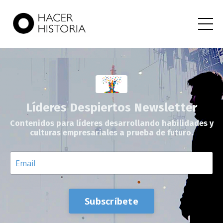
Líderes Despiertos Newsletter
Contenidos para líderes desarrollando habilidades y
culturas empresariales a prueba de futuro.
Subscríbete