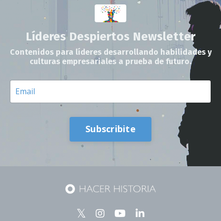
Líderes Despiertos Newsletter
Contenidos para líderes desarrollando habilidades y
culturas empresariales a prueba de futuro.
Subscribite