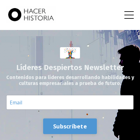
Líderes Despiertos Newsletter
Contenidos para líderes desarrollando habilidades y
culturas empresariales a prueba de futuro.
Subscríbete