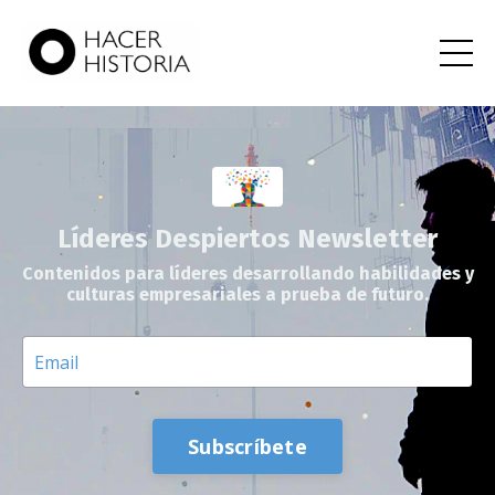
Líderes Despiertos Newsletter
Contenidos para líderes desarrollando habilidades y
culturas empresariales a prueba de futuro.
Subscríbete