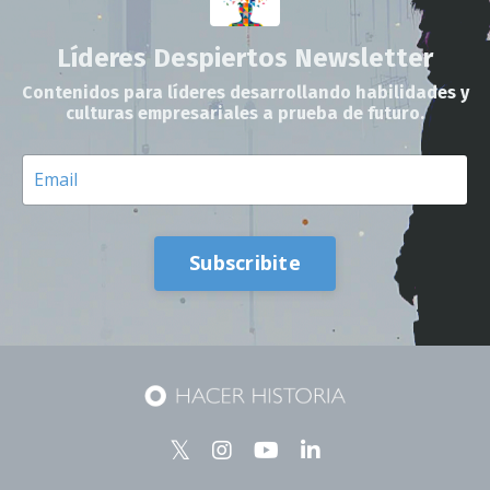
Líderes Despiertos Newsletter
Contenidos para líderes desarrollando habilidades y
culturas empresariales a prueba de futuro.
Subscribite