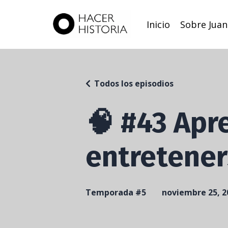
Inicio
Sobre Juan
Todos los episodios
🧠 #43 Apr
entretene
Temporada #5
noviembre 25, 2