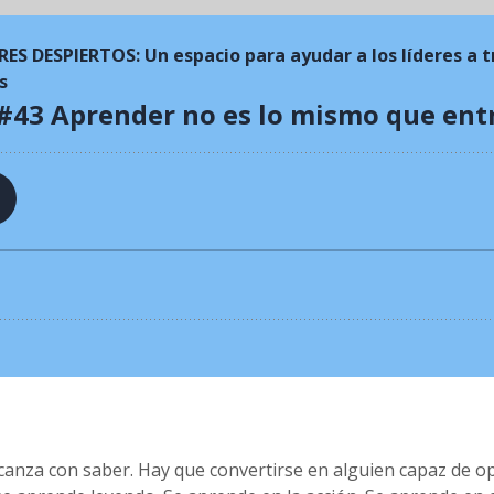
canza con saber. Hay que convertirse en alguien capaz de o