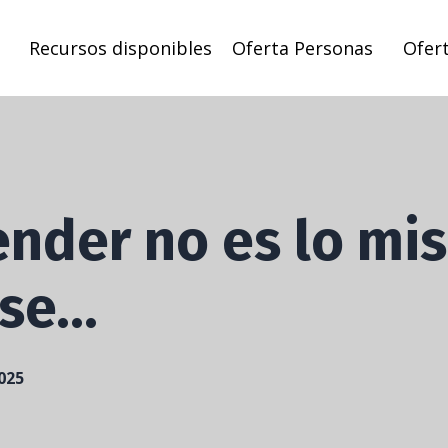
Recursos disponibles
Oferta Personas
Ofer
ender no es lo m
rse…
025