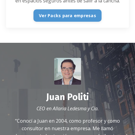
en espacios seguros antes de salir a la cancha.
Ver Packs para empresas
Juan Politi
CEO en Allaria Ledesma y Cia.
“Conocí a Juan en 2004, como profesor y como
consultor en nuestra empresa. Me llamó