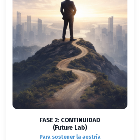
FASE 2: CONTINUIDAD
(Future Lab)
Para sostener la aestría