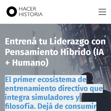
Entrená tu Liderazgo con
Pensamiento Híbrido (IA
+ Humano)
El primer ecosistema de
entrenamiento directivo que
integra simuladores y
filosofía. Dejá de consumir