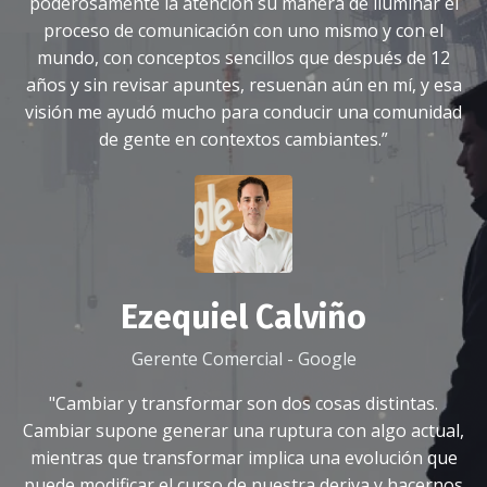
poderosamente la atención su manera de iluminar el
proceso de comunicación con uno mismo y con el
mundo, con conceptos sencillos que después de 12
años y sin revisar apuntes, resuenan aún en mí, y esa
visión me ayudó mucho para conducir una comunidad
de gente en contextos cambiantes.”
Ezequiel Calviño
Gerente Comercial - Google
"Cambiar y transformar son dos cosas distintas.
Cambiar supone generar una ruptura con algo actual,
mientras que transformar implica una evolución que
puede modificar el curso de nuestra deriva y hacernos