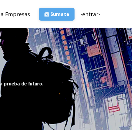
ta Empresas
-entrar-
📨 Sumate
a prueba de futuro.