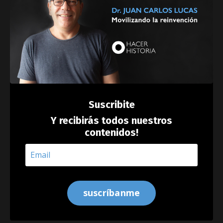
Suscribite
Y recibirás todos nuestros
contenidos!
suscríbanme
Además de desarrollar una nueva forma de conocer el
conocimiento y una nueva forma aprender a