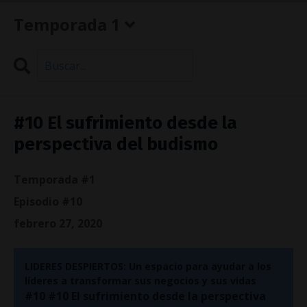
Temporada 1
Search
Episodios
#10 El sufrimiento desde la
perspectiva del budismo
Temporada #1
Episodio #10
febrero 27, 2020