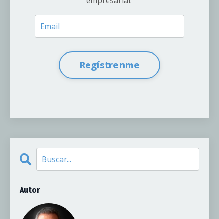
empresarial.
Regístrenme
Autor