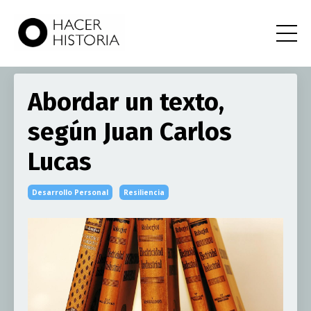
Abordar un texto,
según Juan Carlos
Lucas
Desarrollo Personal
Resiliencia