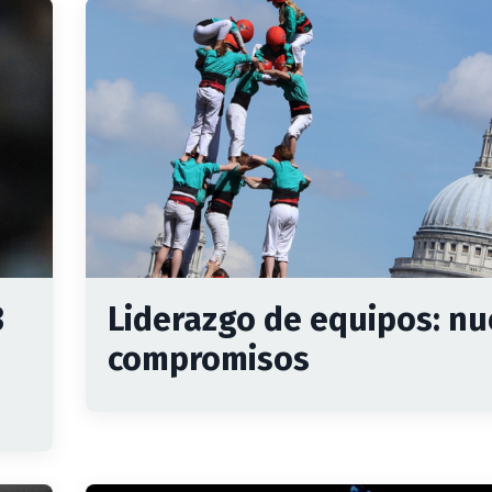
3
Liderazgo de equipos: n
compromisos