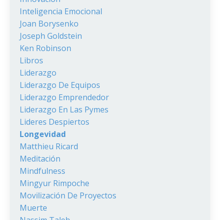
Inteligencia Emocional
Joan Borysenko
Joseph Goldstein
Ken Robinson
Libros
Liderazgo
Liderazgo De Equipos
Liderazgo Emprendedor
Liderazgo En Las Pymes
Lideres Despiertos
Longevidad
Matthieu Ricard
Meditación
Mindfulness
Mingyur Rimpoche
Movilización De Proyectos
Muerte
Nassim Taleb