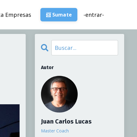
ta Empresas
-entrar-
📨 Sumate
Autor
Juan Carlos Lucas
Master Coach