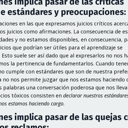
es implica pasar de las críticas
 de estándares y preocupaciones:
ciones en las que expresamos juicios críticos acerc
os juicios como afirmaciones. La consecuencia de e
dades y no estamos disponibles, en consecuencia, p
cios que podrían ser útiles para el aprendizaje se
 Esto suele ser así dado que al expresarlos no nos
emos la pertinencia de fundamentarlos. Cuando ten
s no cumple con estándares que son de nuestra prefe
sa no nos permite juzgar que nos estamos haciendo 
s palabras una conversación poderosa que nos lleva
icios tóxicos consisten en
declarar nuestros estándare
 nos estamos haciendo cargo.
es implica pasar de las quejas 
los reclamos: