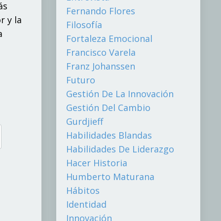
ás
Fernando Flores
r y la
Filosofía
a
Fortaleza Emocional
Francisco Varela
Franz Johanssen
Futuro
Gestión De La Innovación
Gestión Del Cambio
Gurdjieff
Habilidades Blandas
Habilidades De Liderazgo
Hacer Historia
Humberto Maturana
Hábitos
Identidad
Innovación