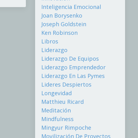
Inteligencia Emocional
Joan Borysenko
Joseph Goldstein
Ken Robinson
Libros
Liderazgo
Liderazgo De Equipos
Liderazgo Emprendedor
Liderazgo En Las Pymes
Lideres Despiertos
Longevidad
Matthieu Ricard
Meditación
Mindfulness
Mingyur Rimpoche
Movilización De Proyectos