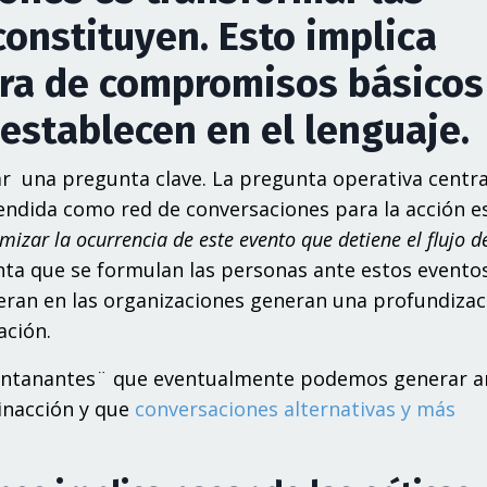
onstituyen. Esto implica
ura de compromisos básicos
 establecen en el lenguaje.
r una pregunta clave. La pregunta operativa centra
endida como red de conversaciones para la acción e
izar la ocurrencia de este evento que detiene el flujo d
ta que se formulan las personas ante estos eventos
eran en las organizaciones generan una profundizac
ación.
antanantes¨ que eventualmente podemos generar an
inacción y que
conversaciones alternativas y más