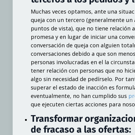
Muchas veces optamos, ante una situaci
queja con un tercero (generalmente un
puntos de vista), que no tiene relación
promesa y en lugar de iniciar una conve
conversación de queja con alguien tota
conversaciones debido a que son menos d
personas involucradas en el la circunst
tener relación con personas que no hi
algo sin necesidad de pedírselo. Por t
superar el estado de inacción es formul
eventualmente, no han cumplido sus
pr
que ejecuten ciertas acciones para noso
Transformar organizacion
de fracaso a las ofertas: