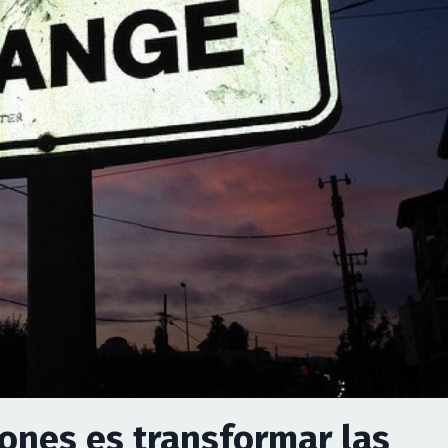
ones es transformar las