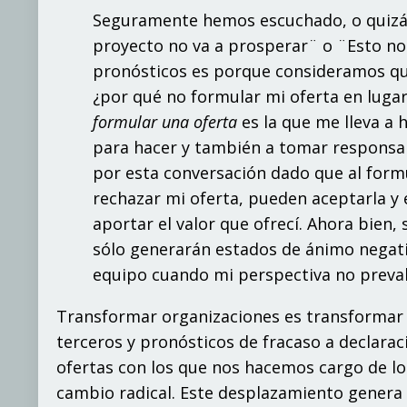
Seguramente hemos escuchado, o quizás
proyecto no va a prosperar¨ o ¨Esto no
pronósticos es porque consideramos que
¿por qué no formular mi oferta en luga
formular una oferta
es la que me lleva a 
para hacer y también a tomar responsa
por esta conversación dado que al for
rechazar mi oferta, pueden aceptarla y
aportar el valor que ofrecí. Ahora bien,
sólo generarán estados de ánimo negati
equipo cuando mi perspectiva no preva
Transformar organizaciones es transformar c
terceros y pronósticos de fracaso a declara
ofertas con los que nos hacemos cargo de lo
cambio radical. Este desplazamiento genera