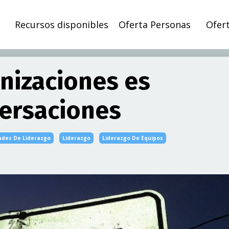
Recursos disponibles
Oferta Personas
Ofer
nizaciones es
ersaciones
ades De Liderazgo
Liderazgo
Liderazgo De Equipos