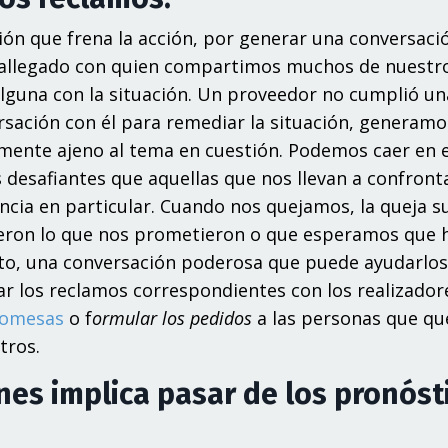
ón que frena la acción, por generar una conversaci
 allegado con quien compartimos muchos de nuestr
 alguna con la situación. Un proveedor no cumplió un
rsación con él para remediar la situación, generam
lmente ajeno al tema en cuestión. Podemos caer en 
esafiantes que aquellas que nos llevan a confronta
ancia en particular. Cuando nos quejamos, la queja s
cieron lo que nos prometieron o que esperamos que
anto, una conversación poderosa que puede ayudarlos
ar los reclamos correspondientes con los realizador
omesas
o f
ormular los pedidos
a las personas que q
tros.
es implica pasar de los pronóst