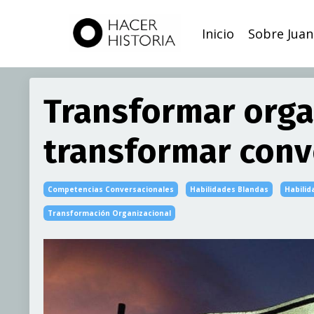
Inicio
Sobre Juan
Transformar orga
transformar conv
Competencias Conversacionales
Habilidades Blandas
Habilid
Transformación Organizacional