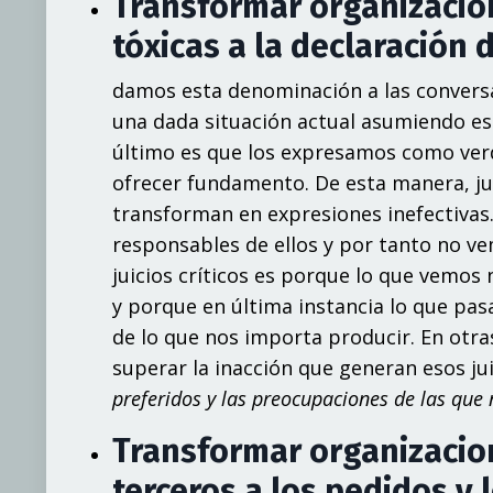
Transformar organizacion
tóxicas a la declaración
damos esta denominación a las conversa
una dada situación actual asumiendo es
último es que los expresamos como ver
ofrecer fundamento. De esta manera, jui
transforman en expresiones inefectivas.
responsables de ellos y por tanto no v
juicios críticos es porque lo que vemo
y porque en última instancia lo que pa
de lo que nos importa producir. En otra
superar la inacción que generan esos ju
preferidos y las preocupaciones de las que
Transformar organizacion
terceros a los pedidos y 