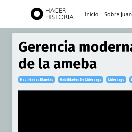
Inicio
Sobre Juan
Gerencia moderna
de la ameba
Habilidades Blandas
Habilidades De Liderazgo
Liderazgo