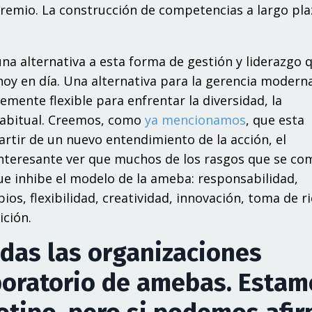
 premio. La construcción de competencias a largo pla
na alternativa a esta forma de gestión y liderazgo 
oy en día. Una alternativa para la gerencia modern
emente flexible para enfrentar la diversidad, la
habitual. Creemos, como
ya mencionamos
, que esta
rtir de un nuevo entendimiento de la acción, el
interesante ver que muchos de los rasgos que se co
e inhibe el modelo de la ameba: responsabilidad,
os, flexibilidad, creatividad, innovación, toma de r
ición.
odas las organizaciones
boratorio de amebas. Estam