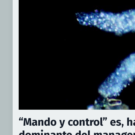
“Mando y control” es, 
dominante del managem