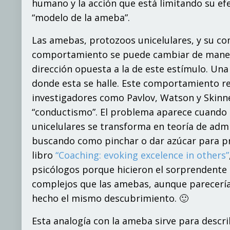
humano y la acción que está limitando su ef
“modelo de la ameba”.
Las amebas, protozoos unicelulares, y su c
comportamiento se puede cambiar de manera
dirección opuesta a la de este estímulo. Una
donde esta se halle. Este comportamiento r
investigadores como Pavlov, Watson y Skinn
“conductismo”. El problema aparece cuando
unicelulares se transforma en teoría de ad
buscando como pinchar o dar azúcar para pr
libro
“Coaching: evoking excelence in others”
psicólogos porque hicieron el sorprendent
complejos que las amebas, aunque parecerí
hecho el mismo descubrimiento. 🙂
Esta analogía con la ameba sirve para descri