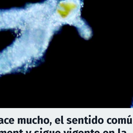
hace mucho, el sentido com
ent y sigue vigente en la