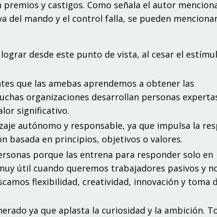
n premios y castigos. Como señala el autor mencion
va del mando y el control falla, se pueden mencionar
ograr desde este punto de vista, al cesar el estímu
tes que las amebas aprendemos a obtener las
uchas organizaciones desarrollan personas experta
or significativo.
izaje autónomo y responsable, ya que impulsa la re
n basada en principios, objetivos o valores.
personas porque las entrena para responder solo en
 muy útil cuando queremos trabajadores pasivos y n
scamos flexibilidad, creatividad, innovación y toma 
erado ya que aplasta la curiosidad y la ambición. T