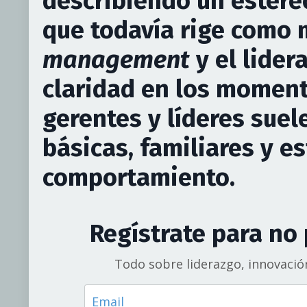
describiendo un estere
que todavía rige como 
management
y el lider
claridad en los momento
gerentes y líderes suel
básicas, familiares y e
comportamiento.
Regístrate para no
Todo sobre liderazgo, innovació