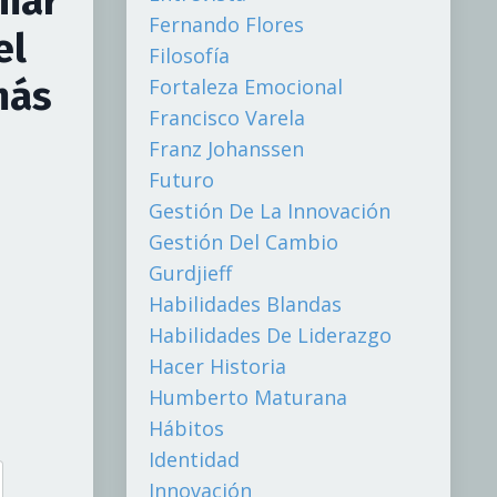
rmar
Fernando Flores
el
Filosofía
más
Fortaleza Emocional
Francisco Varela
Franz Johanssen
Futuro
Gestión De La Innovación
Gestión Del Cambio
Gurdjieff
Habilidades Blandas
Habilidades De Liderazgo
Hacer Historia
Humberto Maturana
Hábitos
Identidad
Innovación