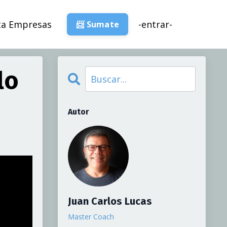
ta Empresas
-entrar-
📨 Sumate
lo
Autor
Juan Carlos Lucas
Master Coach