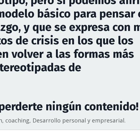
otipo, pero si podemos afi
modelo básico para pensar 
azgo, y que se expresa con 
s de crisis en los que los
en volver a las formas más
stereotipadas de
 perderte ningún contenido!
n, coaching, Desarrollo personal y empresarial.