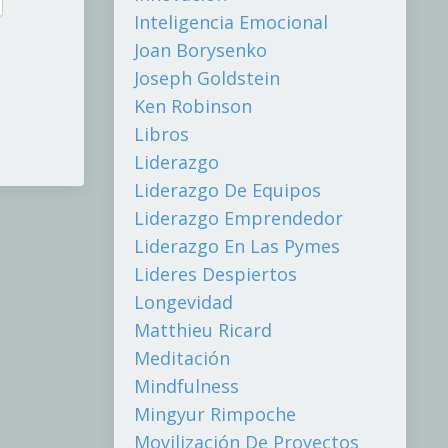
Inteligencia Emocional
Joan Borysenko
Joseph Goldstein
Ken Robinson
Libros
Liderazgo
Liderazgo De Equipos
Liderazgo Emprendedor
Liderazgo En Las Pymes
Lideres Despiertos
Longevidad
Matthieu Ricard
Meditación
Mindfulness
Mingyur Rimpoche
Movilización De Proyectos