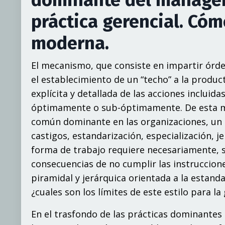
práctica gerencial. Cóm
moderna.
El mecanismo, que consiste en impartir órde
el establecimiento de un “techo” a la produc
explícita y detallada de las acciones incluida
óptimamente o sub-óptimamente. De esta mane
común dominante en las organizaciones, un
castigos, estandarización, especialización, 
forma de trabajo requiere necesariamente, s
consecuencias de no cumplir las instruccion
piramidal y jerárquica orientada a la estand
¿cuales son los límites de este estilo para l
En el trasfondo de las prácticas dominantes