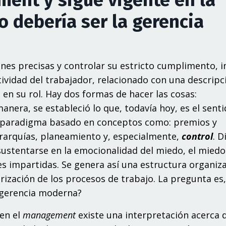
o debería ser la gerencia
nes precisas y controlar su estricto cumplimento, i
tividad del trabajador, relacionado con una descripc
s en su rol. Hay dos formas de hacer las cosas:
ra, se estableció lo que, todavía hoy, es el sent
 paradigma basado en conceptos como: premios y
jerarquías, planeamiento y, especialmente,
control
. D
ustentarse en la emocionalidad del miedo, el miedo 
es impartidas. Se genera así una estructura organiz
arización de los procesos de trabajo. La pregunta es,
a gerencia moderna?
 en el
management
existe una interpretación acerca d