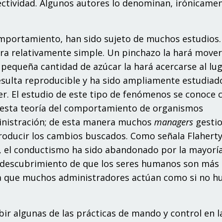
ectividad. Algunos autores lo denominan, irónicamen
omportamiento, han sido sujeto de muchos estudios.
 relativamente simple. Un pinchazo la hará mover
 pequeña cantidad de azúcar la hará acercarse al lu
esulta reproducible y ha sido ampliamente estudiad
er. El estudio de este tipo de fenómenos se conoce
 esta teoría del comportamiento de organismos
ministración; de esta manera muchos
managers
gesti
oducir los cambios buscados. Como señala Flaherty
, el conductismo ha sido abandonado por la mayoría
e descubrimiento de que los seres humanos son más
a que muchos administradores actúan como si no h
bir algunas de las prácticas de mando y control en l