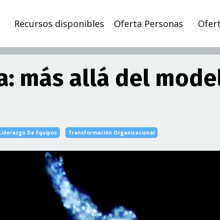
Recursos disponibles
Oferta Personas
Ofer
: más allá del mode
Liderazgo De Equipos
Transformación Organizacional