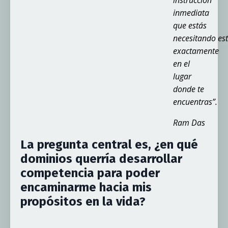
instrucción
inmediata
que estás
necesitando es
exactamente
en el
lugar
donde te
encuentras”.
Ram Das
La pregunta central es, ¿en qué
dominios querría desarrollar
competencia para poder
encaminarme hacia mis
propósitos en la vida?