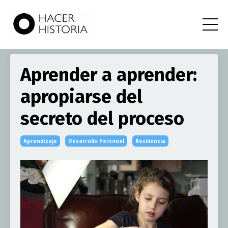
Aprender a aprender:
apropiarse del
secreto del proceso
Aprendizaje
Desarrollo Personal
Resiliencia