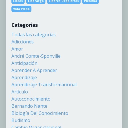
Libros
Liderazgo
Lideres Despiertos
Plenitud
Vida Plena
Categorías
Todas las categorías
Adicciones
Amor
André Comte-Sponville
Anticipación
Aprender A Aprender
Aprendizaje
Aprendizaje Transformacional
Artículo
Autoconocimiento
Bernando Nante
Biología Del Conocimiento
Budismo
Cambio Organizacional