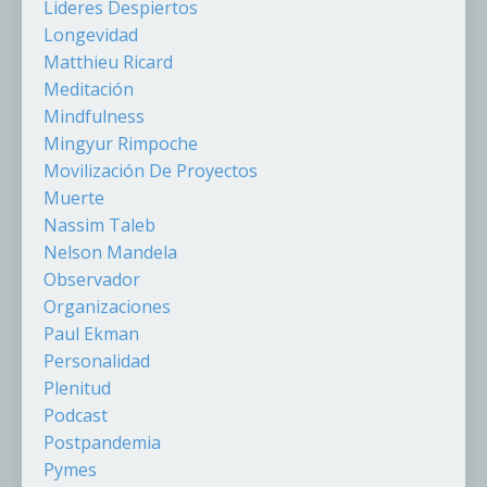
Lideres Despiertos
Longevidad
Matthieu Ricard
Meditación
Mindfulness
Mingyur Rimpoche
Movilización De Proyectos
Muerte
Nassim Taleb
Nelson Mandela
Observador
Organizaciones
Paul Ekman
Personalidad
Plenitud
Podcast
Postpandemia
Pymes