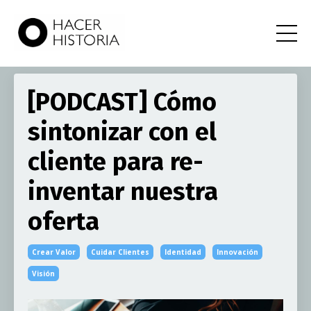
[PODCAST] Cómo
sintonizar con el
cliente para re-
inventar nuestra
oferta
Crear Valor
Cuidar Clientes
Identidad
Innovación
Visión