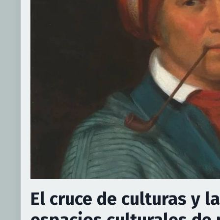
El cruce de culturas y l
espacios culturales de