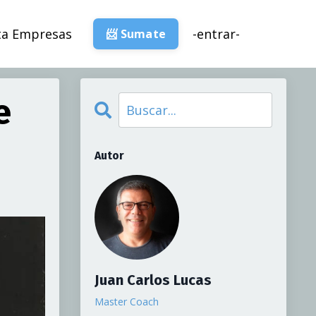
ta Empresas
-entrar-
📨 Sumate
e
Autor
Juan Carlos Lucas
Master Coach