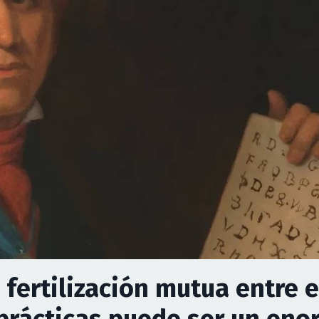
a fertilización mutua entre 
 prácticas puede ser un en