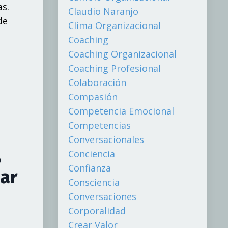
as.
Claudio Naranjo
d
e
Clima Organizacional
Coaching
Coaching Organizacional
Coaching Profesional
Colaboración
Compasión
Competencia Emocional
Competencias
Conversacionales
,
Conciencia
Confianza
dar
Consciencia
Conversaciones
Corporalidad
Crear Valor