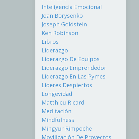
Inteligencia Emocional
Joan Borysenko
Joseph Goldstein
Ken Robinson
Libros
Liderazgo
Liderazgo De Equipos
Liderazgo Emprendedor
Liderazgo En Las Pymes
Lideres Despiertos
Longevidad
Matthieu Ricard
Meditación
Mindfulness
Mingyur Rimpoche
Movilización De Proyectos