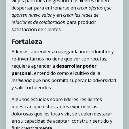
viejos patrones de gestión. Los lideres deben
despertar para entrenarse en
crear ofertas que
aporten nuevo valor
y en
crear las redes de
relaciones de colaboración
para producir
satisfacción de clientes.
Fortaleza
Además, aprender a navegar la incertidumbre y
re-inventarnos no tiene que ver con recetas,
requiere aprender a
desarrollar poder
personal
, entendido como el cultivo de la
resiliencia
que nos permita superar la adversidad
y salir fortalecidos.
Algunos estudios sobre lideres resilientes
muestran que éstos, antes experiencias
dolorosas que les toca vivir, se suelen destacar
en su capacidad de aceptar, construir sentido y
fluir creativamente.