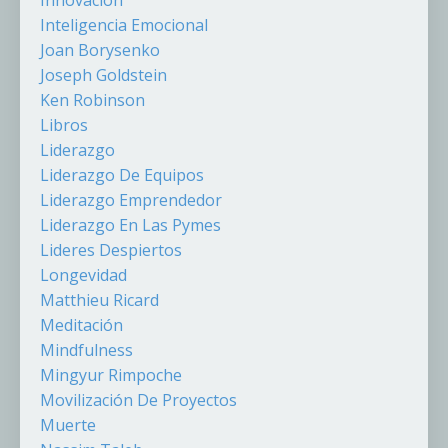
Innovación
Inteligencia Emocional
Joan Borysenko
Joseph Goldstein
Ken Robinson
Libros
Liderazgo
Liderazgo De Equipos
Liderazgo Emprendedor
Liderazgo En Las Pymes
Lideres Despiertos
Longevidad
Matthieu Ricard
Meditación
Mindfulness
Mingyur Rimpoche
Movilización De Proyectos
Muerte