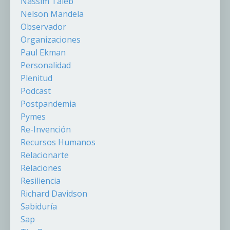
Nassim Taleb
Nelson Mandela
Observador
Organizaciones
Paul Ekman
Personalidad
Plenitud
Podcast
Postpandemia
Pymes
Re-Invención
Recursos Humanos
Relacionarte
Relaciones
Resiliencia
Richard Davidson
Sabiduría
Sap